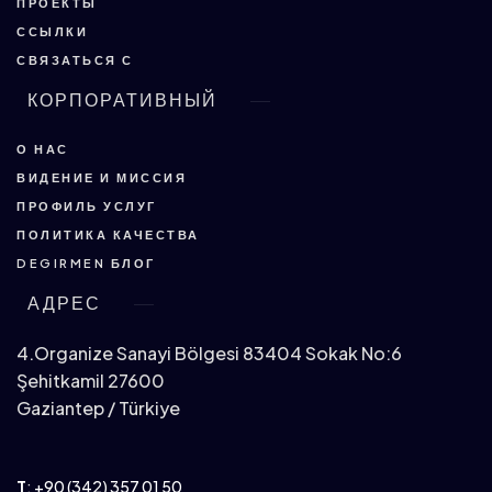
ПРОЕКТЫ
ССЫЛКИ
СВЯЗАТЬСЯ С
КОРПОРАТИВНЫЙ
О НАС
ВИДЕНИЕ И МИССИЯ
ПРОФИЛЬ УСЛУГ
ПОЛИТИКА КАЧЕСТВА
DEGIRMEN БЛОГ
АДРЕС
4.Organize Sanayi Bölgesi 83404 Sokak No:6
Şehitkamil 27600
Gaziantep / Türkiye
T
:
+90 (342) 357 01 50