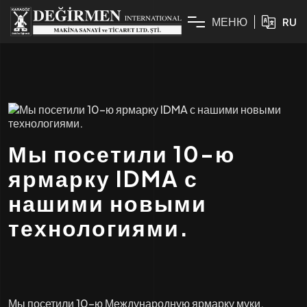
М
Е
Н
Ю
RU
Мы посетили 10-ю
ярмарку IDMA с
нашими новыми
технологиями.
Мы посетили 10-ю Международную ярмарку муки,