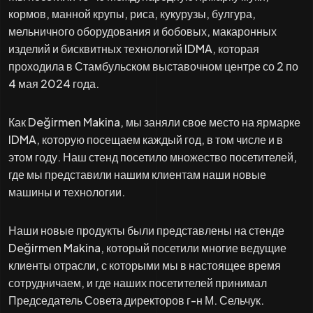
кормов, манной крупы, риса, кукурузы, булгура,
мельничного оборудования и бобовых, макаронных
изделий и бисквитных технологий IDMA, которая
проходила в Стамбульском выставочном центре со 2 по
4 мая 2024 года.
Как Değirmen Makina, мы заняли свое место на ярмарке
IDMA, которую посещаем каждый год, в том числе и в
этом году. Наш стенд посетило множество посетителей,
где мы представили нашим клиентам наши новые
машины и технологии.
Наши новые продукты были представлены на стенде
Değirmen Makina, который посетили многие ведущие
клиенты отрасли, с которыми мы в настоящее время
сотрудничаем, и где наших посетителей принимал
Председатель Совета директоров г-н М. Сельчук.