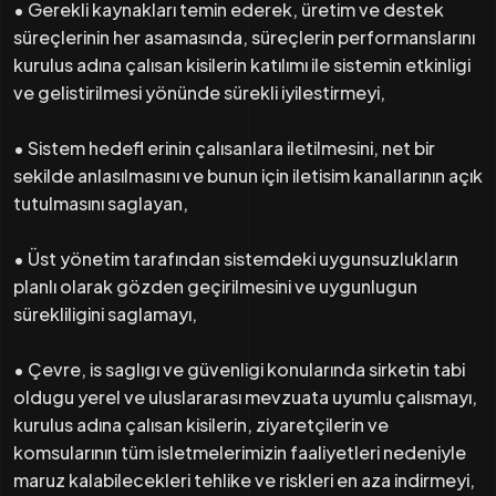
• Gerekli kaynakları temin ederek, üretim ve destek
süreçlerinin her asamasında, süreçlerin performanslarını
kurulus adına çalısan kisilerin katılımı ile sistemin etkinligi
ve gelistirilmesi yönünde sürekli iyilestirmeyi,
• Sistem hedefl erinin çalısanlara iletilmesini, net bir
sekilde anlasılmasını ve bunun için iletisim kanallarının açık
tutulmasını saglayan,
• Üst yönetim tarafından sistemdeki uygunsuzlukların
planlı olarak gözden geçirilmesini ve uygunlugun
sürekliligini saglamayı,
• Çevre, is saglıgı ve güvenligi konularında sirketin tabi
oldugu yerel ve uluslararası mevzuata uyumlu çalısmayı,
kurulus adına çalısan kisilerin, ziyaretçilerin ve
komsularının tüm isletmelerimizin faaliyetleri nedeniyle
maruz kalabilecekleri tehlike ve riskleri en aza indirmeyi,