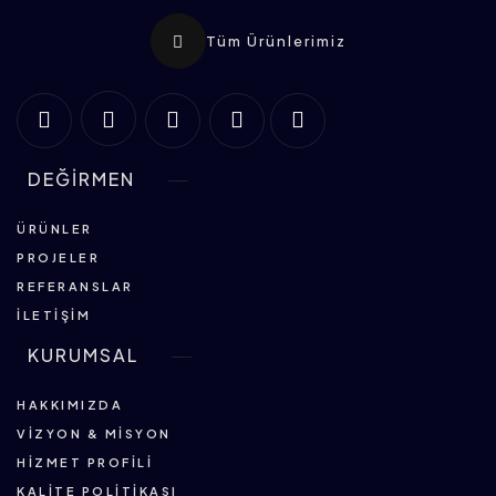
Tüm Ürünlerimiz
DEĞİRMEN
ÜRÜNLER
PROJELER
REFERANSLAR
İLETIŞIM
KURUMSAL
HAKKIMIZDA
VIZYON & MISYON
HIZMET PROFILI
KALITE POLITIKASI