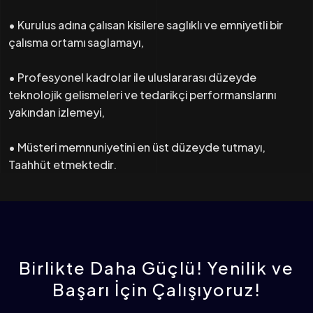
• Kurulus adına çalısan kisilere saglıklı ve emniyetli bir
çalısma ortamı saglamayı,
• Profesyonel kadrolar ile uluslararası düzeyde
teknolojik gelismeleri ve tedarikçi performanslarını
yakından izlemeyi,
• Müsteri memnuniyetini en üst düzeyde tutmayı,
Taahhüt etmektedir.
Birlikte Daha Güçlü! Yenilik ve
Başarı İçin Çalışıyoruz!