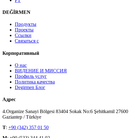
PT
DEĞİRMEN
Продукты
Проекты
Ссылки
Связаться с
Корпоративный
О нас
ВИДЕНИЕ И МИССИЯ
Профиль услуг
Политика качества
Degirmen Блог
Адрес
4.Organize Sanayi Bölgesi 83404 Sokak No:6 Şehitkamil 27600
Gaziantep / Türkiye
T
:
+90 (342) 357 01 50
M
: +90 (533) 344 41 02