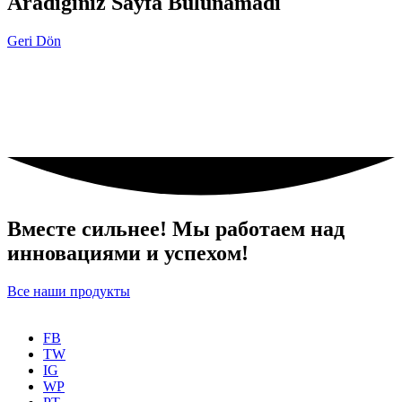
Aradığınız Sayfa Bulunamadı
Geri Dön
Вместе сильнее! Мы работаем над
инновациями и успехом!
Все наши продукты
FB
TW
IG
WP