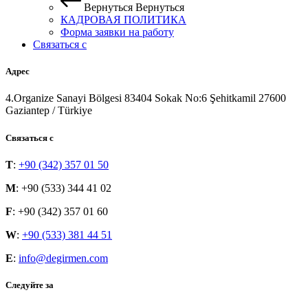
Вернуться
Вернуться
КАДРОВАЯ ПОЛИТИКА
Форма заявки на работу
Связаться с
Адрес
4.Organize Sanayi Bölgesi 83404 Sokak No:6 Şehitkamil 27600
Gaziantep / Türkiye
Связаться с
T
:
+90 (342) 357 01 50
M
: +90 (533) 344 41 02
F
: +90 (342) 357 01 60
W
:
+90 (533) 381 44 51
E
:
info@degirmen.com
Следуйте за