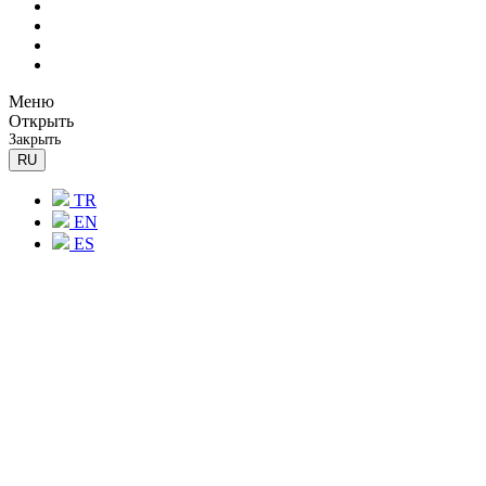
Меню
Открыть
Закрыть
RU
TR
EN
ES