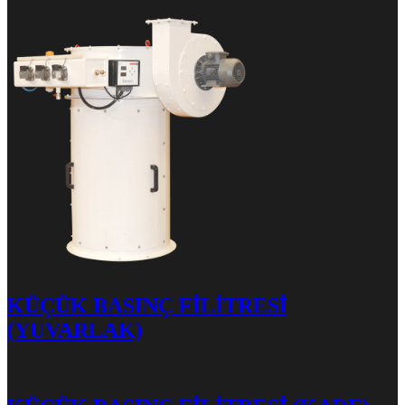
KÜÇÜK BASINÇ FİLİTRESİ
(YUVARLAK)