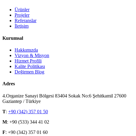
Ürünler
Projeler
Referanslar
İletişim
Kurumsal
Hakkımızda
Vizyon & Misyon
Hizmet Profili
Kalite Politikası
Değirmen Blog
Adres
4.Organize Sanayi Bölgesi 83404 Sokak No:6 Şehitkamil 27600
Gaziantep / Türkiye
T
:
+90 (342) 357 01 50
M
: +90 (533) 344 41 02
F
: +90 (342) 357 01 60