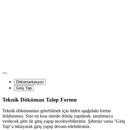
Dökümantasyon
Giriş Yap
Teknik Döküman Talep Formu
Teknik dökümanları görebilmek için lütfen aşağıdaki formu
doldurunuz. Size en kısa sürede dönüş yapılarak, tarafımızca
verilecek şifre ile giriş yapıp inceleyebilirsiniz. Şifreniz varsa "Giriş
Yap"a tıklayarak giriş yapıp devam edebilirsiniz.