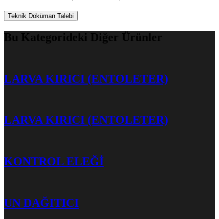
Teknik Döküman Talebi
Bu Kategorideki Diğer Ürünler
LARVA KIRICI (ENTOLETER)
LARVA KIRICI (ENTOLETER)
KONTROL ELEĞİ
UN DAĞITICI