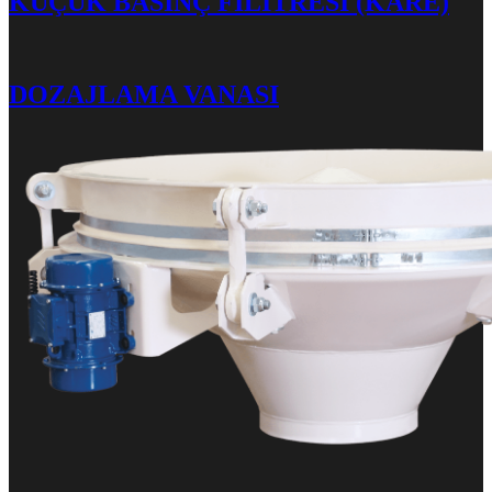
KÜÇÜK BASINÇ FİLİTRESİ (KARE)
DOZAJLAMA VANASI