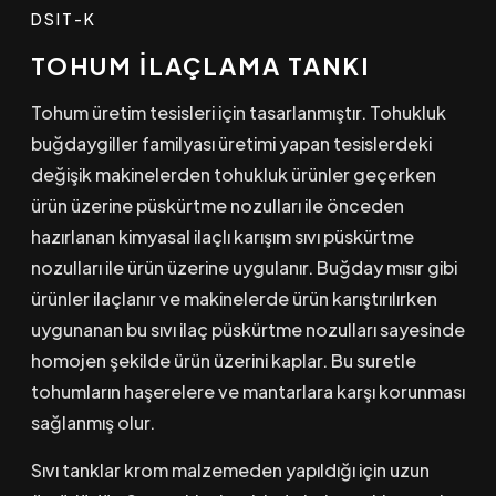
DSIT-K
TOHUM İLAÇLAMA TANKI
Tohum üretim tesisleri için tasarlanmıştır. Tohukluk
buğdaygiller familyası üretimi yapan tesislerdeki
değişik makinelerden tohukluk ürünler geçerken
ürün üzerine püskürtme nozulları ile önceden
hazırlanan kimyasal ilaçlı karışım sıvı püskürtme
nozulları ile ürün üzerine uygulanır. Buğday mısır gibi
ürünler ilaçlanır ve makinelerde ürün karıştırılırken
uygunanan bu sıvı ilaç püskürtme nozulları sayesinde
homojen şekilde ürün üzerini kaplar. Bu suretle
tohumların haşerelere ve mantarlara karşı korunması
sağlanmış olur.
Sıvı tanklar krom malzemeden yapıldığı için uzun