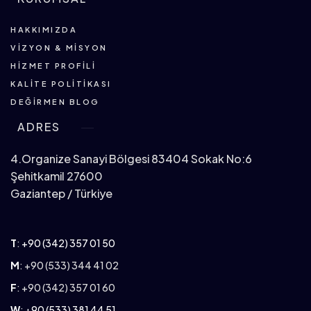
HAKKIMIZDA
VIZYON & MISYON
HIZMET PROFILI
KALITE POLITIKASI
DEĞIRMEN BLOG
ADRES
4.Organize Sanayi Bölgesi 83404 Sokak No:6
Şehitkamil 27600
Gaziantep / Türkiye
T
:
+90 (342) 357 01 50
M
: +90 (533) 344 41 02
F
: +90 (342) 357 01 60
W
:
+90 (533) 381 44 51