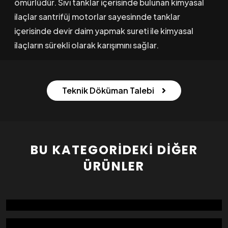
ömürlüdür. Sıvı tanklar içerisinde bulunan kimyasal
ilaçlar santrifüj motorlar sayesinnde tanklar
içerisinde devir daim yapmak sureti ile kimyasal
ilaçların sürekli olarak karışımını sağlar.
Teknik Döküman Talebi
BU KATEGORIDEKI DIĞER
ÜRÜNLER
İPEK GERME