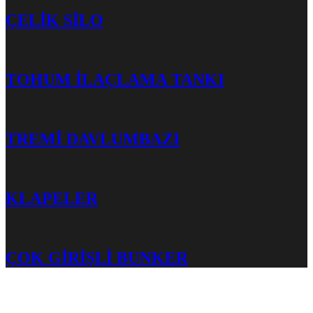
ÇELİK SİLO
TOHUM İLAÇLAMA TANKI
TREMİ DAVLUMBAZI
KLAPELER
ÇOK GİRİŞLİ BUNKER