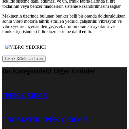
şekilde sisteme dahil edilmesi ve un, irmik fabrikalarında fi ltre
tozlarının veya benzer maddelerin sisteme kazandırılmasını sağlar.
Makinenin üzerinde bulunan bunker belli bir oranda doldurulduktan
sonra vibro motorla tahrik ettirilen yedirici çalıştırılır, vibrasyon ve
vibro yedirici içerisinden geçecek ürünün oranları ayarlanır ve
bunker içerisindeki fi ltre tozu sisteme dahil edilir.
Teknik Döküman Talebi
Bu Kategorideki Diğer Ürünler
İPEK GERME
PNOMATİK İPEK GERME