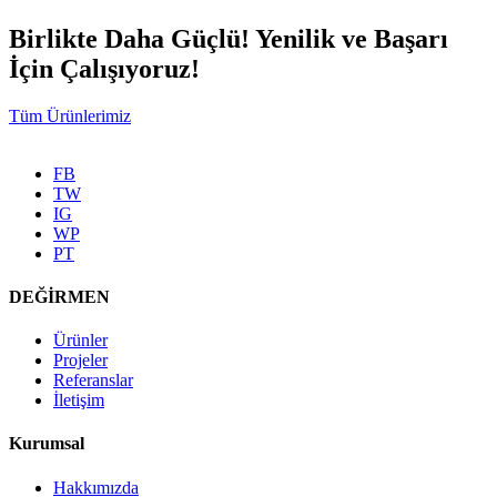
Birlikte Daha Güçlü! Yenilik ve Başarı
İçin Çalışıyoruz!
Tüm Ürünlerimiz
FB
TW
IG
WP
PT
DEĞİRMEN
Ürünler
Projeler
Referanslar
İletişim
Kurumsal
Hakkımızda