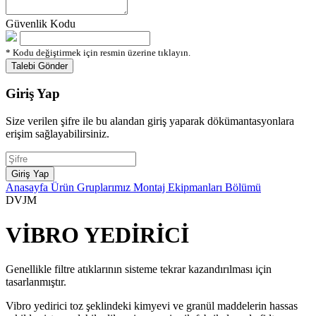
Güvenlik Kodu
* Kodu değiştirmek için resmin üzerine tıklayın.
Giriş Yap
Size verilen şifre ile bu alandan giriş yaparak dökümantasyonlara
erişim sağlayabilirsiniz.
Anasayfa
Ürün Gruplarımız
Montaj Ekipmanları Bölümü
DVJM
VİBRO YEDİRİCİ
Genellikle filtre atıklarının sisteme tekrar kazandırılması için
tasarlanmıştır.
Vibro yedirici toz şeklindeki kimyevi ve granül maddelerin hassas