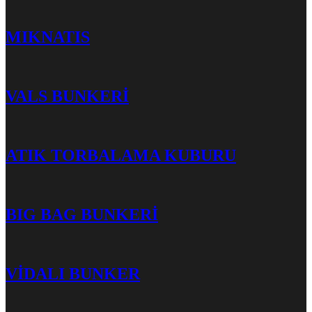
MIKNATIS
VALS BUNKERİ
ATIK TORBALAMA KUBURU
BIG BAG BUNKERİ
VİDALI BUNKER