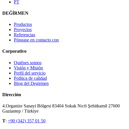
PT
DEĞİRMEN
Productos
Proyectos
Referencias
Póngase en contacto con
Corporativo
Quiénes somos
Visión y Misión
Perfil del servicio
Política de calidad
Blog del Degirmen
Dirección
4.Organize Sanayi Bölgesi 83404 Sokak No:6 Şehitkamil 27600
Gaziantep / Türkiye
T
:
+90 (342) 357 01 50