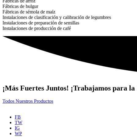
Fábricas de arroz
Fábricas de bulgur
Fábricas de sémola de maíz
Instalaciones de clasificación y calibración de legumbres
Instalaciones de preparación de semillas
Instalaciones de producción de café
¡Más Fuertes Juntos! ¡Trabajamos para la 
Todos Nuestros Productos
FB
TW
IG
WP