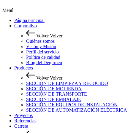
Menú
Página principal
Corporativo
Volver
Volver
Quiénes somos
Visión y Misión
Perfil del servicio
Política de calidad
Blog del Degirmen
Productos
Volver
Volver
SECCIÓN DE LIMPIEZA Y RECOCIDO
SECCIÓN DE MOLIENDA
SECCIÓN DE TRANSPORTE
SECCIÓN DE EMBALAJE
SECCIÓN DE EQUIPOS DE INSTALACIÓN
SECCIÓN DE AUTOMATIZACIÓN ELÉCTRICA
Proyectos
Referencias
Carrera