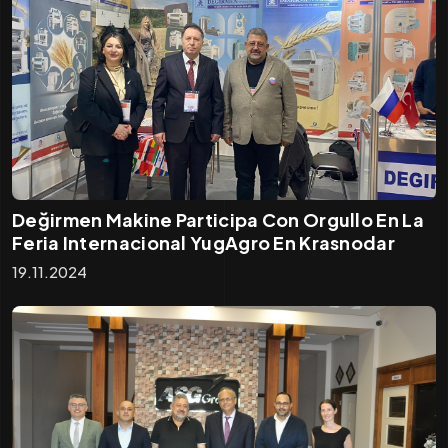
Değirmen Makine Participa Con Orgullo En La
Feria Internacional YugAgro En Krasnodar
19.11.2024