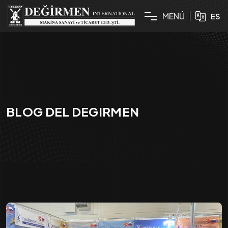
M
E
N
Ú
ES
BLOG DEL DEGIRMEN