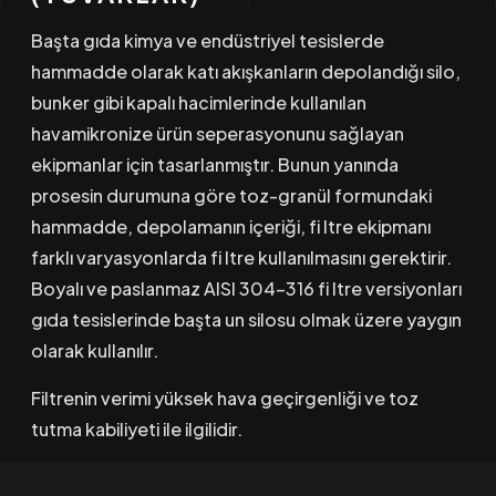
Başta gıda kimya ve endüstriyel tesislerde
hammadde olarak katı akışkanların depolandığı silo,
bunker gibi kapalı hacimlerinde kullanılan
havamikronize ürün seperasyonunu sağlayan
ekipmanlar için tasarlanmıştır. Bunun yanında
prosesin durumuna göre toz-granül formundaki
hammadde, depolamanın içeriği, fi ltre ekipmanı
farklı varyasyonlarda fi ltre kullanılmasını gerektirir.
Boyalı ve paslanmaz AISI 304-316 fi ltre versiyonları
gıda tesislerinde başta un silosu olmak üzere yaygın
olarak kullanılır.
Filtrenin verimi yüksek hava geçirgenliği ve toz
tutma kabiliyeti ile ilgilidir.