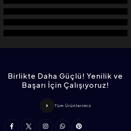
KÜÇÜK BASINÇ FİLİTRESİ (KARE)
DOZAJLAMA VANASI
ROTOFLOW (SILO BOŞALTICI)
VİTAMİN KATKI (DOZAJ)
Birlikte Daha Güçlü! Yenilik ve
Başarı İçin Çalışıyoruz!
Tüm Ürünlerimiz