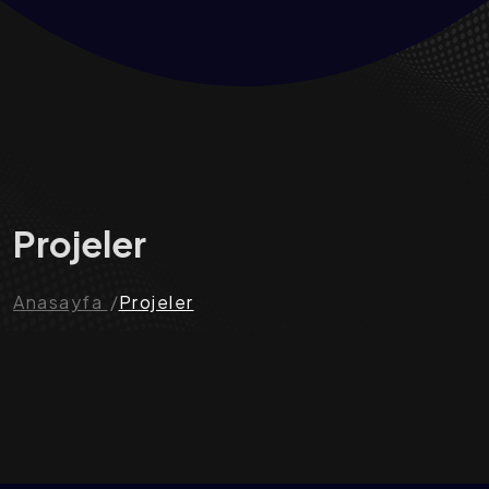
Projeler
Anasayfa
Projeler