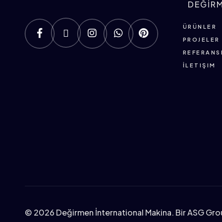
DEĞİR
ÜRÜNLER
PROJELER
REFERANS
İLETIŞIM
©
2026 Değirmen İnternational Makina. Bir ASG Gro