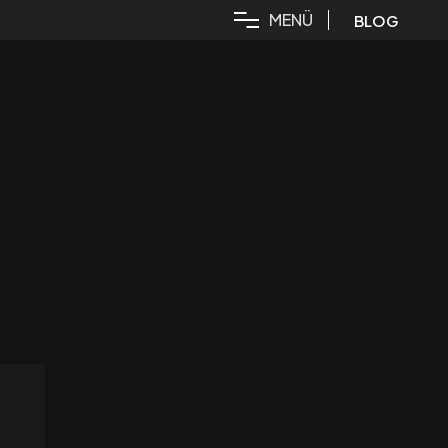
M
E
N
Ü
BLOG