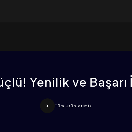
çlü! Yenilik ve Başarı 
Tüm Ürünlerimiz