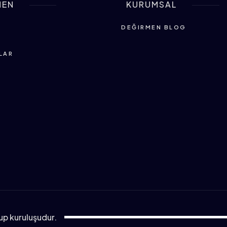
MEN
KURUMSAL
DEĞIRMEN BLOG
LAR
up kuruluşudur.