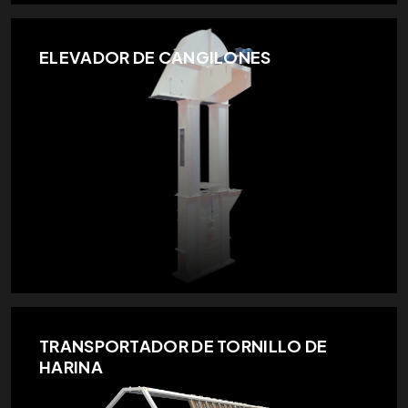
ELEVADOR DE CANGILONES
TRANSPORTADOR DE TORNILLO DE
HARINA