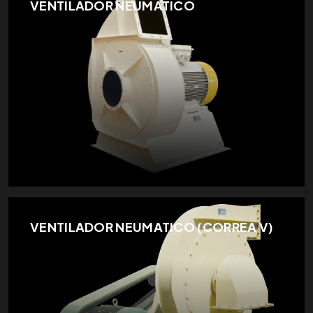
VENTILADOR NEUMÁTICO
VENTILADOR NEUMATICO (CORREA V)