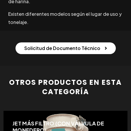
de harina.
Existen diferentes modelos según el lugar de uso y
tonelaje.
Solicitud de Documento Técnico
OTROS PRODUCTOS EN ESTA
CATEGORÍA
JET MÁS FILTRO (CON VÁLVULA DE
MONEDERO)