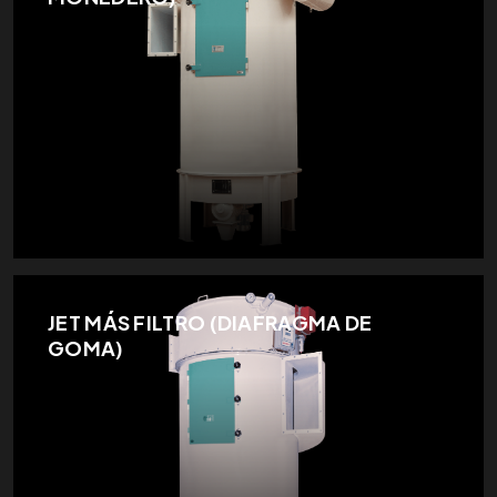
JET MÁS FILTRO (DIAFRAGMA DE
GOMA)