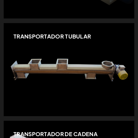
TRANSPORTADOR TUBULAR
TRANSPORTADOR DE CADENA