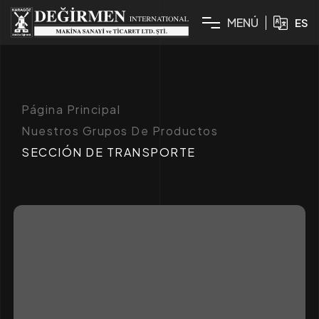
M
E
N
Ú
ES
Página Principal
Nuestros Grupos De Productos
SECCIÓN DE TRANSPORTE