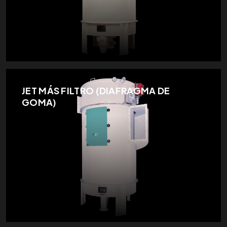
JET MÁS FILTRO (DIAFRAGMA DE
GOMA)