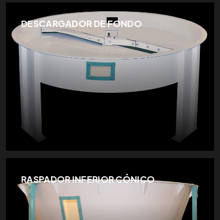
DESCARGADOR DE FONDO
RASPADOR INFERIOR CÓNICO