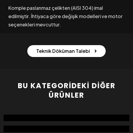
Komple paslanmaz çelikten (AISI 304) imal
edilmiştir. İhtiyaca göre değişik modelleri ve motor
seçenekleri mevcuttur.
Teknik Döküman Talebi
BU KATEGORIDEKI DIĞER
ÜRÜNLER
DEĞİRMEN SASÖRÜ