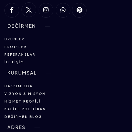
DEĞİRMEN
ÜRÜNLER
PROJELER
REFERANSLAR
İLETIŞIM
KURUMSAL
HAKKIMIZDA
VIZYON & MISYON
HIZMET PROFILI
KALITE POLITIKASI
DEĞIRMEN BLOG
ADRES