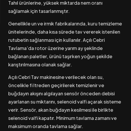
Tahıl ürünlerine, yüksek miktarda nem oranı
sağlamak için tasarlanmıştır.
Genellikle un ve irmik fabrikalarında, kuru temizleme
ünitelerinde, daha kısa sürede tav vererek istenilen
rutubetin sağlanması için kullanılır. Açılı Cebri
Tavlama’da rotor üzerine yarım ay şeklinde
bağlanan paletler, ürünü taşırken yoğun şekilde
karıştırılmasına olanak sağlar.
Açılı Cebri Tav makinesine verilecek olan su,
öncelikle fi ltreden geçirilerek temizlenir ve
buğdayın akışını algılayan sensör önceden debisi
ayarlanan su miktarını, selenoid valfi açarak sisteme
verir. Sensör, akan buğdayın kesilmesi ile birlikte
selenoid valfi kapatır. Minimum tavlama zamanı ve
maksimum oranda tavlama sağlar.