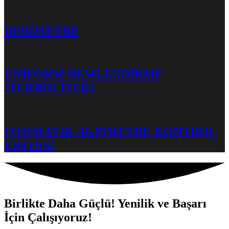
DEBİMETRE
UNİFORM NEMLENDİRME
(TURBOLİZER)
OTOMATİK AKIŞMETRE KONTROL
ÜNİTESİ
Birlikte Daha Güçlü! Yenilik ve Başarı
İçin Çalışıyoruz!