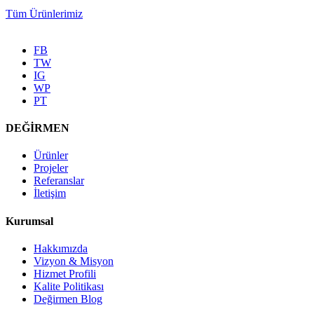
Tüm Ürünlerimiz
FB
TW
IG
WP
PT
DEĞİRMEN
Ürünler
Projeler
Referanslar
İletişim
Kurumsal
Hakkımızda
Vizyon & Misyon
Hizmet Profili
Kalite Politikası
Değirmen Blog