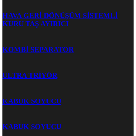
HAVA GERİ DÖNÜŞÜM SİSTEMLİ
KURU TAŞ AYIRICI
KOMBİ SEPARATOR
ULTRA TRİYÖR
KABUK SOYUCU
KABUK SOYUCU