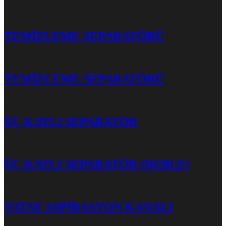
TEMİZLEME SEPARATÖRÜ
TEMİZLEME SEPARATÖRÜ
ÜÇ KATLI SEPARATÖR
ÜÇ KATLI SEPARATÖR (DUBLE)
YATAY ASPİRASYON KANALI