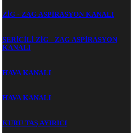
ZİG - ZAG ASPİRASYON KANALI
SERİCİLİ ZİG - ZAG ASPİRASYON
KANALI
HAVA KANALI
HAVA KANALI
KURU TAŞ AYIRICI