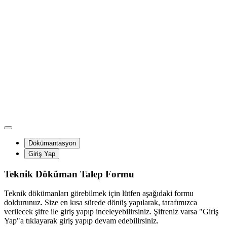
Dökümantasyon
Giriş Yap
Teknik Döküman Talep Formu
Teknik dökümanları görebilmek için lütfen aşağıdaki formu
doldurunuz. Size en kısa sürede dönüş yapılarak, tarafımızca
verilecek şifre ile giriş yapıp inceleyebilirsiniz. Şifreniz varsa "Giriş
Yap"a tıklayarak giriş yapıp devam edebilirsiniz.