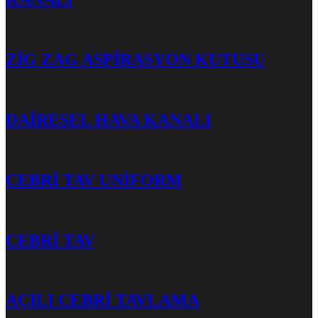
ZİG ZAG ASPİRASYON KUTUSU
DAİRESEL HAVA KANALI
CEBRİ TAV UNİFORM
CEBRİ TAV
AÇILI CEBRİ TAVLAMA