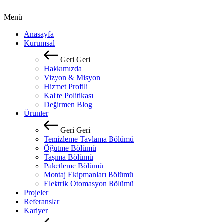
Menü
Anasayfa
Kurumsal
Geri
Geri
Hakkımızda
Vizyon & Misyon
Hizmet Profili
Kalite Politikası
Değirmen Blog
Ürünler
Geri
Geri
Temizleme Tavlama Bölümü
Öğütme Bölümü
Taşıma Bölümü
Paketleme Bölümü
Montaj Ekipmanları Bölümü
Elektrik Otomasyon Bölümü
Projeler
Referanslar
Kariyer