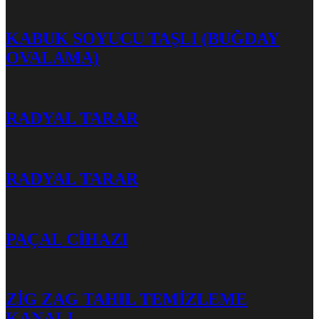
KABUK SOYUCU TAŞLI (BUĞDAY
OVALAMA)
RADYAL TARAR
RADYAL TARAR
PAÇAL CİHAZI
ZİG ZAG TAHIL TEMİZLEME
KANALI