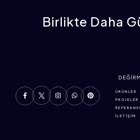
Birlikte Daha Gü
DEĞİR
ÜRÜNLER
PROJELER
REFERANS
İLETIŞIM