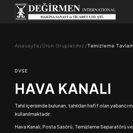
Anasayfa
Ürün Gruplarımız
Temizleme Tavla
DVSE
HAVA KANALI
Tahıl içerisinde bulunan, tahıldan hafi f olan yabancı 
kullanılmaktadır.
Hava Kanalı, Posta Sasörü, Temizleme Separatörü ve