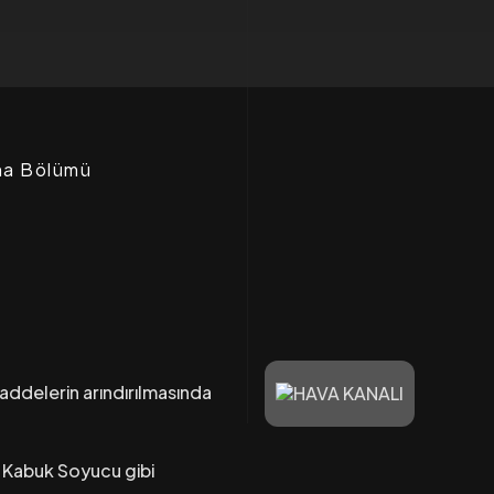
ma Bölümü
maddelerin arındırılmasında
 Kabuk Soyucu gibi