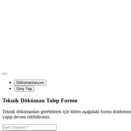
Dökümantasyon
Giriş Yap
Teknik Döküman Talep Formu
Teknik dökümanları görebilmek için lütfen aşağıdaki formu doldurunuz. S
yapıp devam edebilirsiniz.