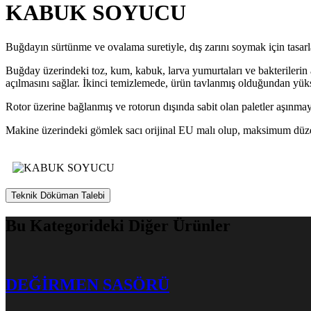
KABUK SOYUCU
Buğdayın sürtünme ve ovalama suretiyle, dış zarını soymak için tasarl
Buğday üzerindeki toz, kum, kabuk, larva yumurtaları ve bakterilerin 
açılmasını sağlar. İkinci temizlemede, ürün tavlanmış olduğundan yük
Rotor üzerine bağlanmış ve rotorun dışında sabit olan paletler aşınma
Makine üzerindeki gömlek sacı orijinal EU malı olup, maksimum düzey
Teknik Döküman Talebi
Bu Kategorideki Diğer Ürünler
DEĞİRMEN SASÖRÜ