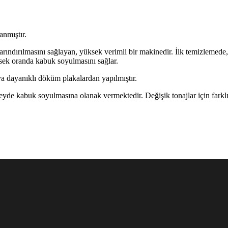
anmıştır.
arındırılmasını sağlayan, yüksek verimli bir makinedir. İlk temizlemede
sek oranda kabuk soyulmasını sağlar.
ya dayanıklı döküm plakalardan yapılmıştır.
de kabuk soyulmasına olanak vermektedir. Değişik tonajlar için farklı