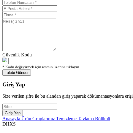
Güvenlik Kodu
* Kodu değiştirmek için resmin üzerine tıklayın.
Giriş Yap
Size verilen şifre ile bu alandan giriş yaparak dökümantasyonlara erişi
Anasayfa
Ürün Gruplarımız
Temizleme Tavlama Bölümü
DHXS