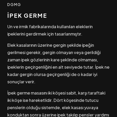
DGMG
İPEK GERME
Un ve irmik fabrikalarında kullanılan eleklerin
ipeklerini gerdirmek için tasarlanmıştır.
Elek kasalarının üzerine gergin şekilde ipeğin
gerilmesi gerekir, gergin olmayan veya gerildiği
zaman ipek gözlerinin kare şeklinde olmaması,
ipeklerin geçirgenliğini en alt seviyede tutar. İpek ne
kadar gergin olursa geçirgenliği de o kadar iyi
sonuçlar verir.
İpek germe masasını iki köşesi sabit, karşı taraftaki
iki köşe ise hareketlidir. Dört köşesinde tutucu
penslerin olduğu sistemde, elek kasası yuvaya
konduktan sonra üzerine ipek takılıp pensler yardımı