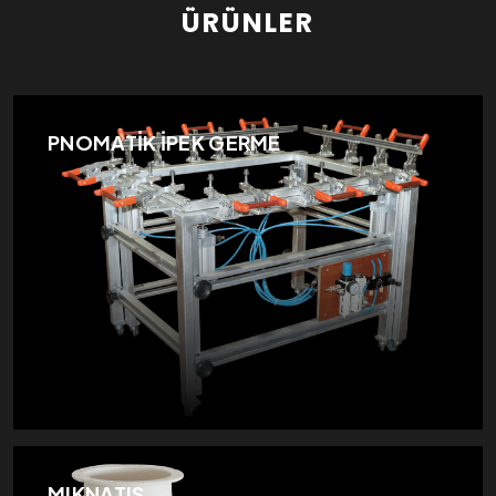
ÜRÜNLER
PNOMATİK İPEK GERME
MIKNATIS