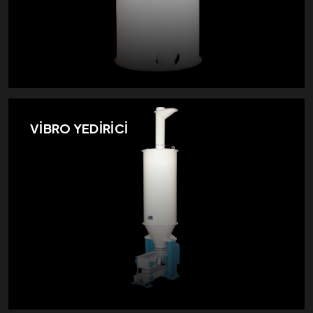
VİBRO YEDİRİCİ