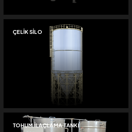
ÇELİK SİLO
TOHUM İLAÇLAMA TANKI