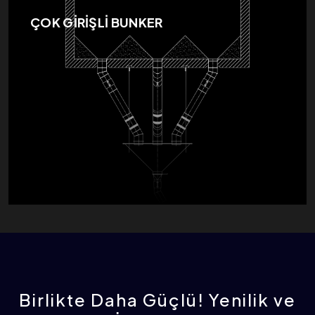
ÇOK GİRİŞLİ BUNKER
Birlikte Daha Güçlü! Yenilik ve