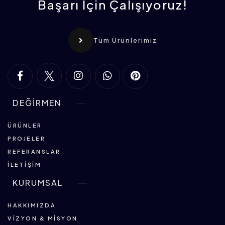
Başarı İçin Çalışıyoruz!
Tüm Ürünlerimiz
DEĞİRMEN
ÜRÜNLER
PROJELER
REFERANSLAR
İLETIŞIM
KURUMSAL
HAKKIMIZDA
VIZYON & MISYON