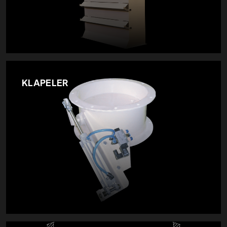
KLAPELER