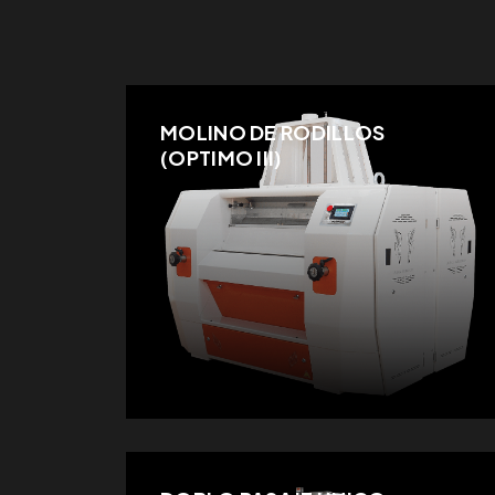
MOLINO DE RODILLOS
(OPTIMO III)