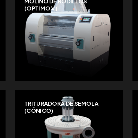
MOLINO DE RODILLOS
(OPTIMO V)
TRITURADORA DE SEMOLA
(CÓNICO)