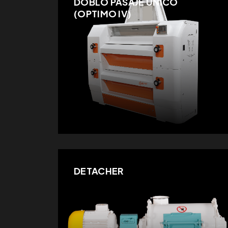
DOBLO PASAJE UNICO
(OPTIMO IV)
DETACHER