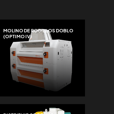
MOLINO DE RODILLOS DOBLO
(OPTIMO IV)