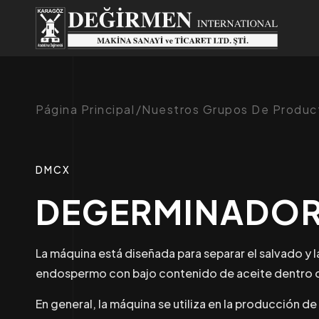
Página Principal
Nuestros Grupos De Produc
DMCX
DEGERMINADO
La máquina está diseñada para separar el salvado y l
endospermo con bajo contenido de aceite dentro d
En general, la máquina se utiliza en la producción de 