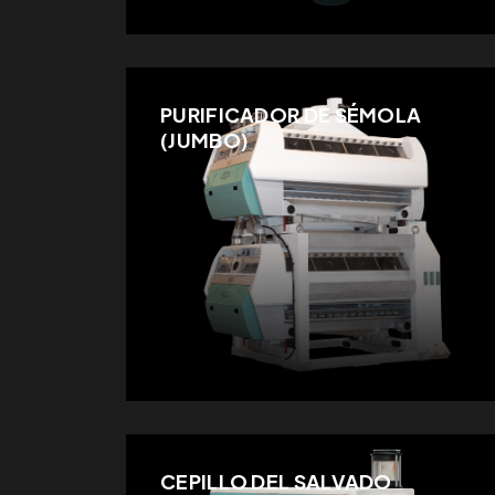
PURIFICADOR DE SÉMOLA
(JUMBO)
CEPILLO DEL SALVADO