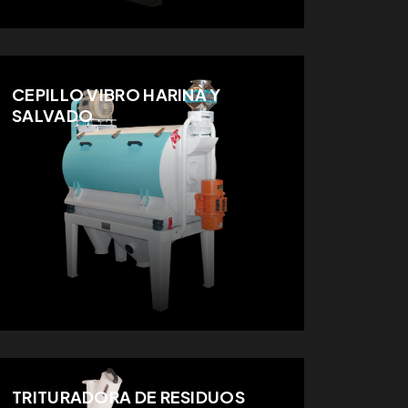
CEPILLO VIBRO HARINA Y
SALVADO
TRITURADORA DE RESIDUOS