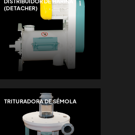
DISTRIBUIDOR DE HARINA
(DETACHER)
TRITURADORA DE SÉMOLA