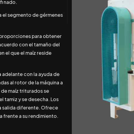
fi nado.
ra el segmento de gérmenes
s proporciones para obtener
 acuerdo con el tamaño del
n el que el maíz reside
 adelante con la ayuda de
as al rotor de la máquina a
 de maíz triturados se
el tamiz y se desecha. Los
salida diferente. Ofrece
a frente a su rendimiento.