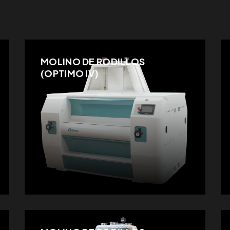
MOLINO DE RODILLOS
(OPTIMO IV)