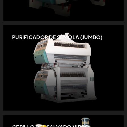
PURIFICADOR DE SÉMOLA (JUMBO)
CEPILLO DEL SALVADO VIBRO