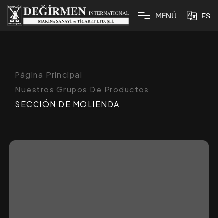
M
E
N
Ú
ES
Página Principal
Nuestros Grupos De Productos
SECCIÓN DE MOLIENDA