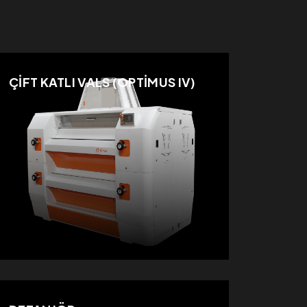
ÇİFT KATLI VALS (OPTİMUS IV)