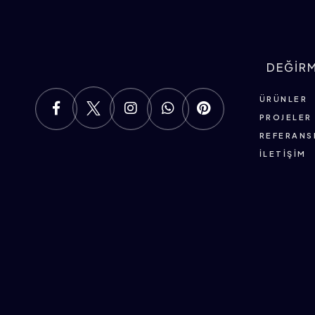
DEĞİR
ÜRÜNLER
PROJELER
REFERANS
İLETIŞIM