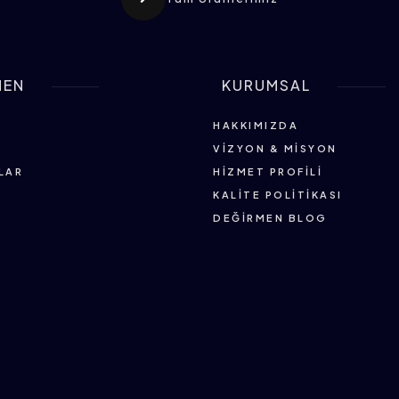
MEN
KURUMSAL
HAKKIMIZDA
VIZYON & MISYON
LAR
HIZMET PROFILI
KALITE POLITIKASI
DEĞIRMEN BLOG