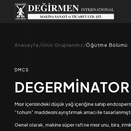
Anasayfa
Ürün Gruplarımız
Öğütme Bölümü
DMCS
DEGERMİNATOR
Mısır içerisindeki düşük yağ içeriğine sahip endosp
“tohum” maddesini ayrıştırmak amacı ile tasarlanmıştı
Genel olarak, makine süper rafi ne mısır unu, bira, irmik