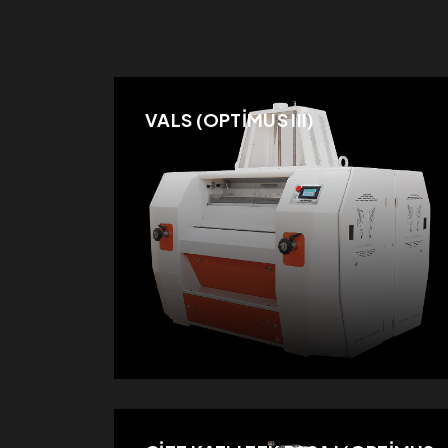
VALS (OPTİMUS III)