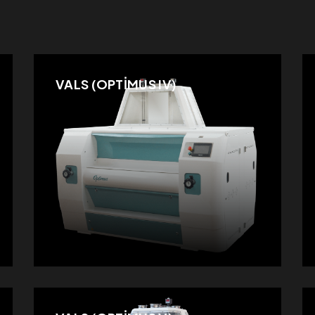
VALS (OPTİMUS IV)