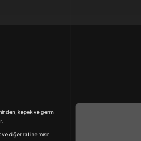
erminden, kepek ve germ
r.
 ve diğer rafi ne mısır