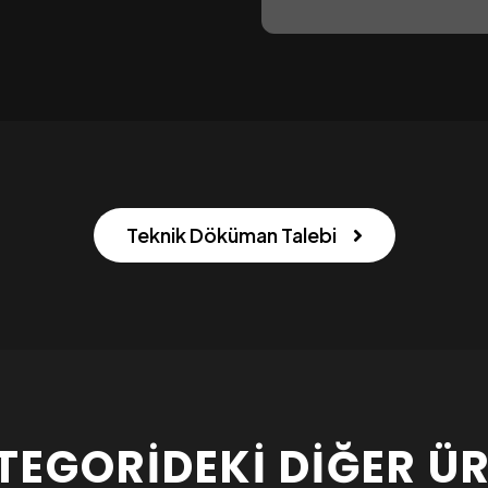
Teknik Döküman Talebi
TEGORIDEKI DIĞER Ü