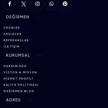
DEĞİRMEN
ÜRÜNLER
PROJELER
REFERANSLAR
İLETIŞIM
KURUMSAL
HAKKIMIZDA
VIZYON & MISYON
HIZMET PROFILI
KALITE POLITIKASI
DEĞIRMEN BLOG
ADRES