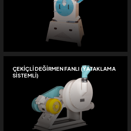
ÇEKİÇLİ DEĞİRMEN FANLI (YATAKLAMA
SİSTEMLİ)