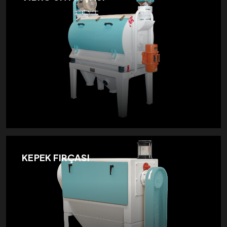
KEPEK FIRÇASI