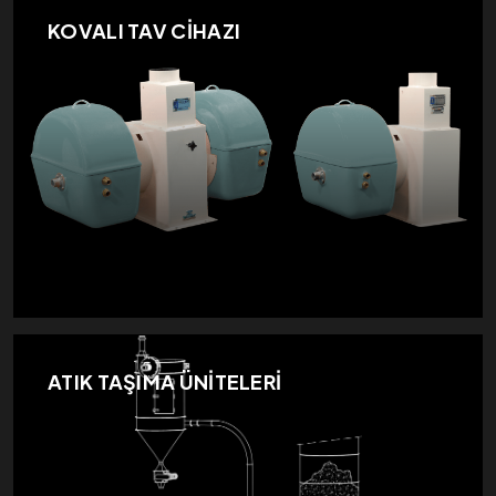
KOVALI TAV CİHAZI
ATIK TAŞIMA ÜNİTELERİ