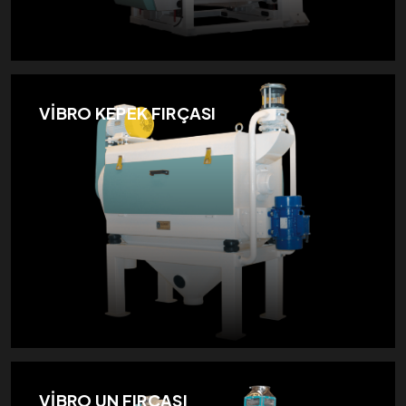
VİBRO KEPEK FIRÇASI
VİBRO UN FIRÇASI