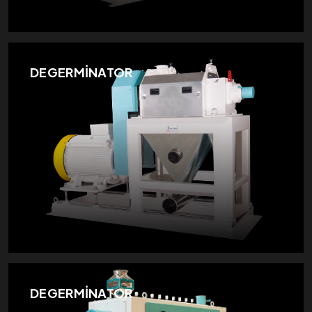
DEGERMİNATOR
DEGERMİNATOR