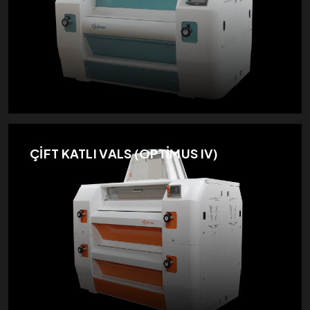
ÇİFT KATLI VALS (OPTİMUS IV)