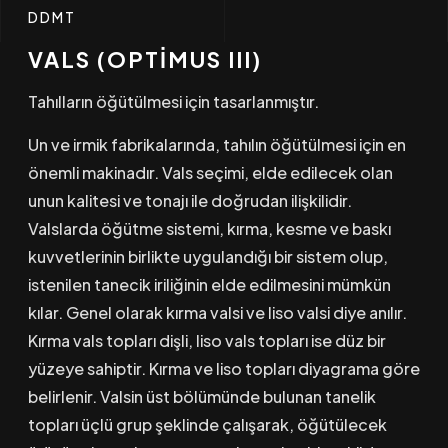
DDMT
VALS (OPTİMUS III)
Tahılların öğütülmesi için tasarlanmıştır.
Un ve irmik fabrikalarında, tahılın öğütülmesi için en
önemli makinadır. Vals seçimi, elde edilecek olan
unun kalitesi ve tonajı ile doğrudan ilişkilidir.
Valslarda öğütme sistemi, kırma, kesme ve baskı
kuvvetlerinin birlikte uygulandığı bir sistem olup,
istenilen tanecik iriliğinin elde edilmesini mümkün
kılar. Genel olarak kırma valsi ve liso valsi diye anılır.
Kırma vals topları dişli, liso vals topları ise düz bir
yüzeye sahiptir. Kırma ve liso topları diyagrama göre
belirlenir. Valsin üst bölümünde bulunan tanelik
topları üçlü grup şeklinde çalışarak, öğütülecek