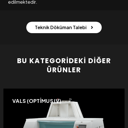
edilmektedir.
Teknik Döküman Talebi
BU KATEGORIDEKI DIĞER
ÜRÜNLER
VALS (OPTİMUS IV)