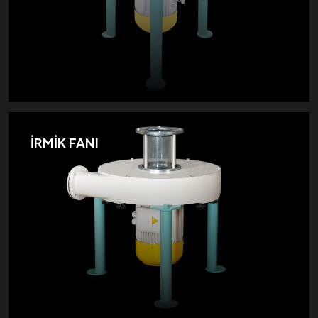
İRMİK FANI