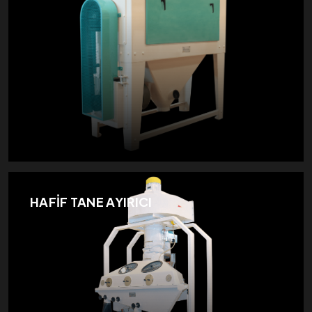
HAFİF TANE AYIRICI