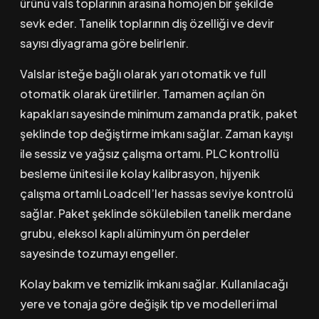
ürünü vals toplarının arasına homojen bir şekilde
sevk eder. Tanelik toplarının diş özelliği ve devir
sayısı diyagrama göre belirlenir.
Valslar isteğe bağlı olarak yarı otomatik ve full
otomatik olarak üretilirler. Tamamen açılan ön
kapakları sayesinde minimum zamanda pratik, paket
şeklinde top değiştirme imkanı sağlar. Zaman kayışı
ile sessiz ve yağsız çalışma ortamı. PLC kontrollü
besleme ünitesi ile kolay kalibrasyon, hijyenik
çalışma ortamlı Loadcell’ler hassas seviye kontrolü
sağlar. Paket şeklinde sökülebilen tanelik merdane
grubu, eleksol kaplı alüminyum ön perdeler
sayesinde tozumayı engeller.
Kolay bakım ve temizlik imkanı sağlar. Kullanılacağı
yere ve tonaja göre değişik tip ve modelleri imal