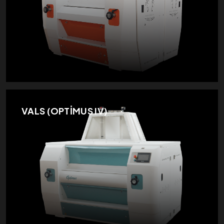
VALS (OPTİMUS IV)