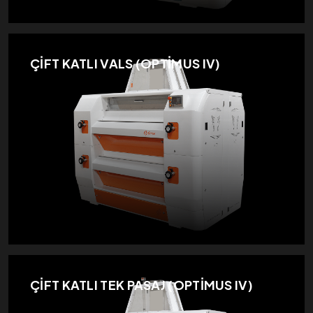
ÇİFT KATLI VALS (OPTİMUS IV)
ÇİFT KATLI TEK PASAJ (OPTİMUS IV)