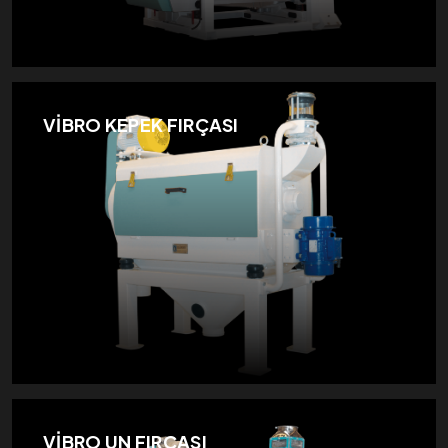
VİBRO KEPEK FIRÇASI
VİBRO UN FIRÇASI