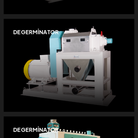
DEGERMİNATOR
DEGERMİNATOR