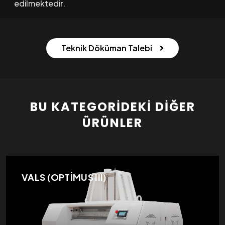
edilmektedir.
Teknik Döküman Talebi
BU KATEGORIDEKI DIĞER
ÜRÜNLER
VALS (OPTİMUS III)