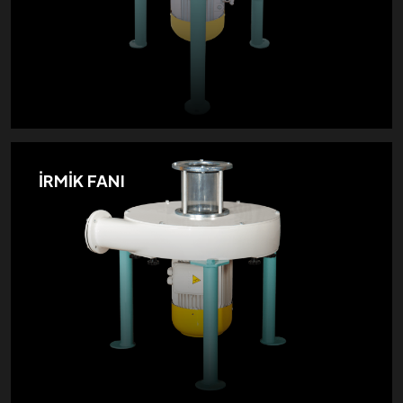
İRMİK FANI