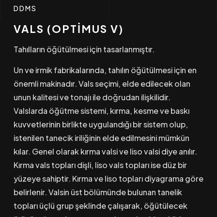
DDMS
VALS (OPTİMUS V)
Tahılların öğütülmesi için tasarlanmıştır.
Un ve irmik fabrikalarında, tahılın öğütülmesi için en
önemli makinadır. Vals seçimi, elde edilecek olan
unun kalitesi ve tonajı ile doğrudan ilişkilidir.
Valslarda öğütme sistemi, kırma, kesme ve baskı
kuvvetlerinin birlikte uygulandığı bir sistem olup,
istenilen tanecik iriliğinin elde edilmesini mümkün
kılar. Genel olarak kırma valsi ve liso valsi diye anılır.
Kırma vals topları dişli, liso vals topları ise düz bir
yüzeye sahiptir. Kırma ve liso topları diyagrama göre
belirlenir. Valsin üst bölümünde bulunan tanelik
topları üçlü grup şeklinde çalışarak, öğütülecek