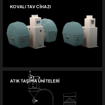
KOVALI TAV CİHAZI
ATIK TAŞIMA ÜNİTELERİ