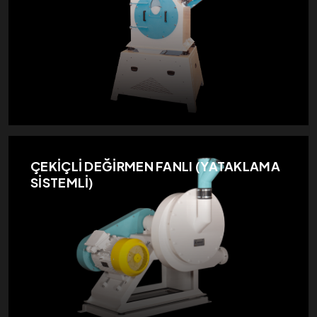
ÇEKİÇLİ DEĞİRMEN FANLI (YATAKLAMA
SİSTEMLİ)