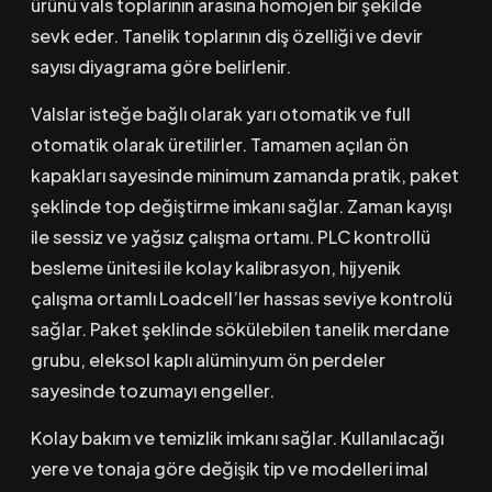
ürünü vals toplarının arasına homojen bir şekilde
sevk eder. Tanelik toplarının diş özelliği ve devir
sayısı diyagrama göre belirlenir.
Valslar isteğe bağlı olarak yarı otomatik ve full
otomatik olarak üretilirler. Tamamen açılan ön
kapakları sayesinde minimum zamanda pratik, paket
şeklinde top değiştirme imkanı sağlar. Zaman kayışı
ile sessiz ve yağsız çalışma ortamı. PLC kontrollü
besleme ünitesi ile kolay kalibrasyon, hijyenik
çalışma ortamlı Loadcell’ler hassas seviye kontrolü
sağlar. Paket şeklinde sökülebilen tanelik merdane
grubu, eleksol kaplı alüminyum ön perdeler
sayesinde tozumayı engeller.
Kolay bakım ve temizlik imkanı sağlar. Kullanılacağı
yere ve tonaja göre değişik tip ve modelleri imal