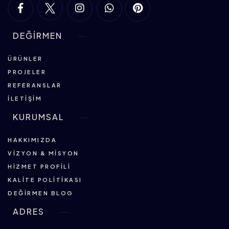
DEĞİRMEN
ÜRÜNLER
PROJELER
REFERANSLAR
İLETIŞIM
KURUMSAL
HAKKIMIZDA
VIZYON & MISYON
HIZMET PROFILI
KALITE POLITIKASI
DEĞIRMEN BLOG
ADRES