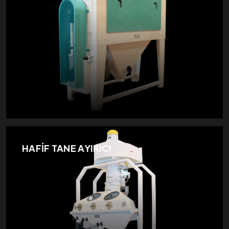
HAFİF TANE AYIRICI