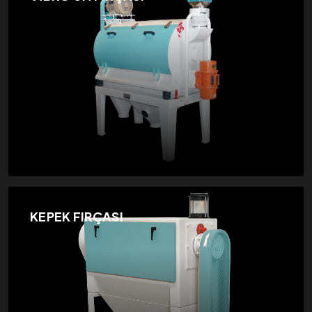
KEPEK FIRÇASI