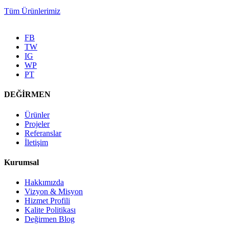
Tüm Ürünlerimiz
FB
TW
IG
WP
PT
DEĞİRMEN
Ürünler
Projeler
Referanslar
İletişim
Kurumsal
Hakkımızda
Vizyon & Misyon
Hizmet Profili
Kalite Politikası
Değirmen Blog