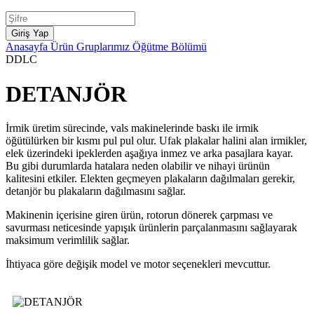
Anasayfa
Ürün Gruplarımız
Öğütme Bölümü
DDLC
DETANJÖR
İrmik üretim sürecinde, vals makinelerinde baskı ile irmik
öğütülürken bir kısmı pul pul olur. Ufak plakalar halini alan irmikler,
elek üzerindeki ipeklerden aşağıya inmez ve arka pasajlara kayar.
Bu gibi durumlarda hatalara neden olabilir ve nihayi ürünün
kalitesini etkiler. Elekten geçmeyen plakaların dağılmaları gerekir,
detanjör bu plakaların dağılmasını sağlar.
Makinenin içerisine giren ürün, rotorun dönerek çarpması ve
savurması neticesinde yapışık ürünlerin parçalanmasını sağlayarak
maksimum verimlilik sağlar.
İhtiyaca göre değişik model ve motor seçenekleri mevcuttur.