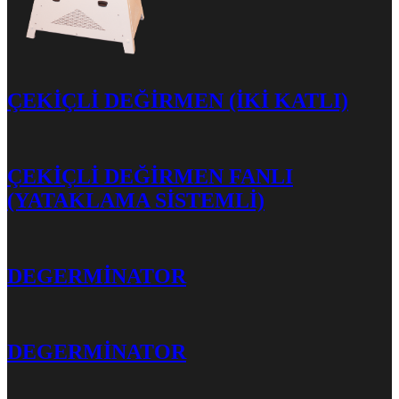
ÇEKİÇLİ DEĞİRMEN (İKİ KATLI)
ÇEKİÇLİ DEĞİRMEN FANLI
(YATAKLAMA SİSTEMLİ)
DEGERMİNATOR
DEGERMİNATOR