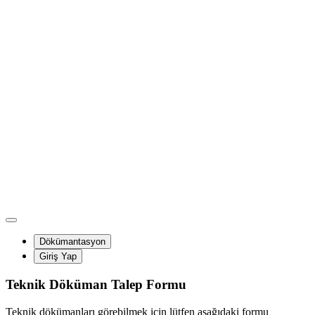
Dökümantasyon
Giriş Yap
Teknik Döküman Talep Formu
Teknik dökümanları görebilmek için lütfen aşağıdaki formu