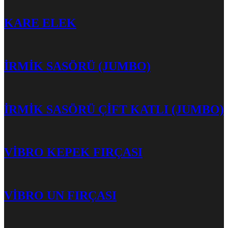
KARE ELEK
İRMİK SASÖRÜ (JUMBO)
İRMİK SASÖRÜ ÇİFT KATLI (JUMBO)
VİBRO KEPEK FIRÇASI
VİBRO UN FIRÇASI