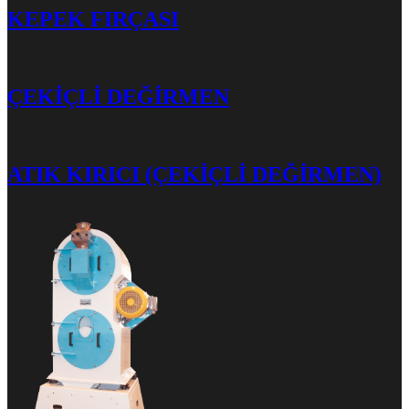
KEPEK FIRÇASI
ÇEKİÇLİ DEĞİRMEN
ATIK KIRICI (ÇEKİÇLİ DEĞİRMEN)