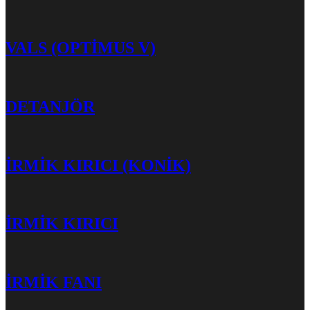
VALS (OPTİMUS V)
DETANJÖR
İRMİK KIRICI (KONİK)
İRMİK KIRICI
İRMİK FANI