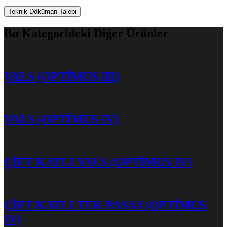
Teknik Döküman Talebi
Bu Kategorideki Diğer Ürünler
VALS (OPTİMUS III)
VALS (OPTİMUS IV)
ÇİFT KATLI VALS (OPTİMUS IV)
ÇİFT KATLI TEK PASAJ (OPTİMUS
IV)